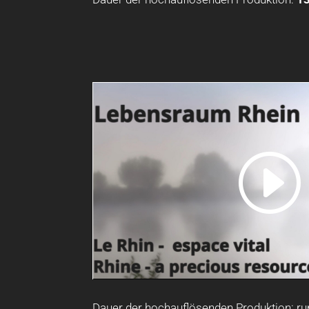
Dauer der hochauflösenden Produktion: ru