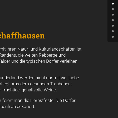
chaffhausen
it ihren Natur- und Kulturlandschaften ist
s Randens, die weiten Rebberge und
älder und die typischen Dörfer verleihen
nderland werden nicht nur mit viel Liebe
epflegt. Aus dem gesunden Traubengut
 fruchtige, gehaltvolle Weine.
feiert man die Herbstfeste. Die Dörfer
benfroh dekoriert.