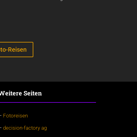
to-Reisen
Weitere Seiten
–
Fotoreisen
–
decision-factory ag