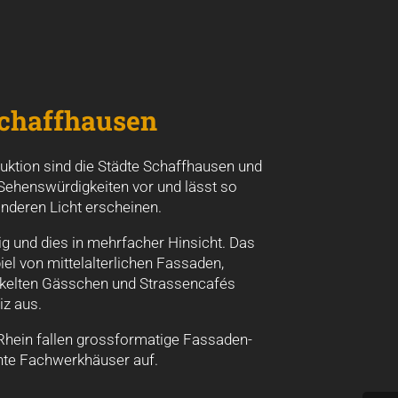
Schaffhausen
ktion sind die Städte Schaffhausen und
 Sehenswürdigkeiten vor und lässt so
nderen Licht erscheinen.
ig und dies in mehrfacher Hinsicht. Das
 von mittelalterlichen Fassaden,
inkelten Gässchen und Strassencafés
z aus.
Rhein fallen grossformatige Fassaden-
te Fachwerkhäuser auf.