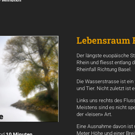
Lebensraum 
Der längste euopäische St
Rhein und fliesst entlang
Rheinfall Richtung Basel.
Die Wasserstrasse ist ein
und Tier. Nicht zuletzt ist 
Links uns rechts des Fluss
Meistens sind es nicht sp
der «leisen» Art.
Eine Ausnahme davon ist na
Meter Höhe und einer Breit
nd
10 Minuten