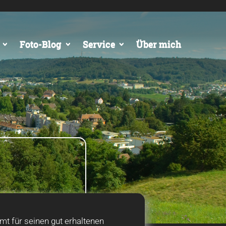
Foto-Blog
Service
Über mich
mt für seinen gut erhaltenen