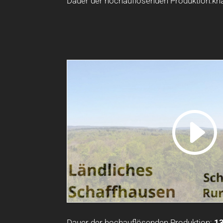
Dauer der hochauflösenden Produktion:k
Dauer der hochauflösenden Produktion:
1