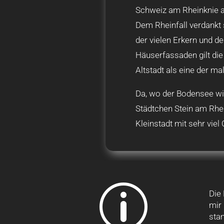
Schweiz am Rheinknie a
Dem Rheinfall verdankt 
der vielen Erkern und d
Häuserfassaden gilt die
Altstadt als eine der m
Da, wo der Bodensee wie
Städtchen Stein am Rhei
Kleinstadt mit sehr viel
p
Die
mir 
sta