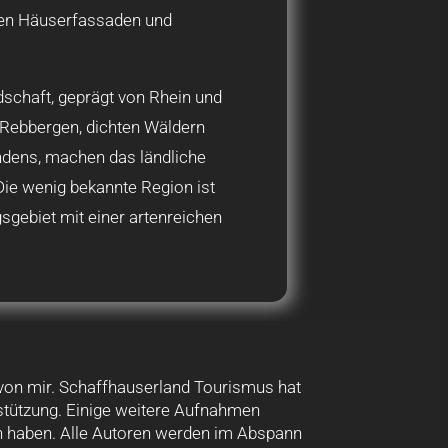
ten Häuserfassaden und
dschaft, geprägt von Rhein und
 Rebbergen, dichten Wäldern
dens, machen das ländliche
Die wenig bekannte Region ist
sgebiet mit einer artenreichen
von mir. Schaffhauserland Tourismus hat
rstützung. Einige weitere Aufnahmen
en haben. Alle Autoren werden im Abspann