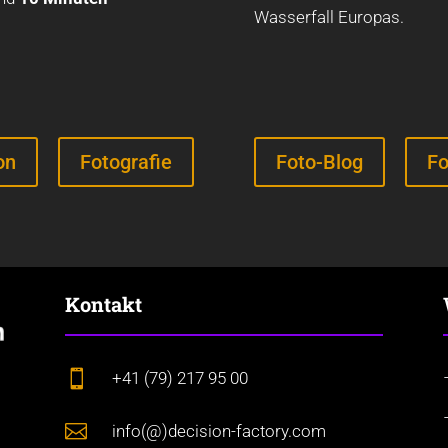
Wasserfall Europas.
on
Fotografie
Foto-Blog
Fo
Kontakt

+41 (79) 217 95 00

info(@)decision-factory.com