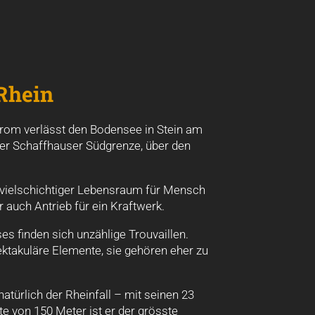
Rhein
rom verlässt den Bodensee in Stein am
 der Schaffhauser Südgrenze, über den
 vielschichtiger Lebensraum für Mensch
er auch Antrieb für ein Kraftwerk.
es finden sich unzählige Trouvaillen.
ektakuläre Elemente, sie gehören eher zu
türlich der Rheinfall – mit seinen 23
e von 150 Meter ist er der grösste