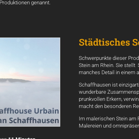
 Produktionen genannt.
Städtisches 
Schwerpunkte dieser Produ
Stein am Rhein. Sie stellt
manches Detail in einem a
Schaffhausen ist einzigart
wunderbare Zusammenspiel
prunkvollen Erkern, verw
macht den besonderen Rei
Im malerischen Stein am 
Malereien und omnipräsen