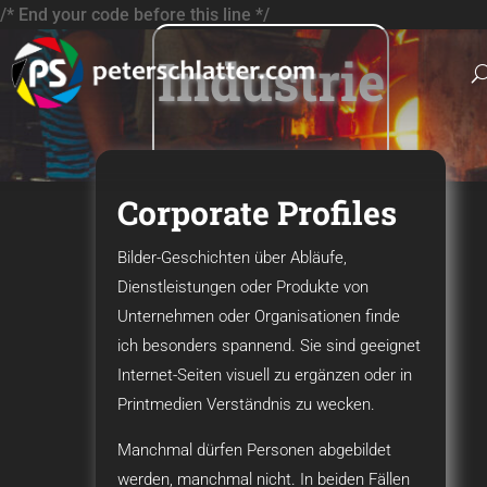
/* End your code before this line */
Industrie
Corporate Profiles
Bilder-Geschichten über Abläufe,
Dienstleistungen oder Produkte von
Unternehmen oder Organisationen finde
ich besonders spannend. Sie sind geeignet
Internet-Seiten visuell zu ergänzen oder in
Printmedien Verständnis zu wecken.
Manchmal dürfen Personen abgebildet
werden, manchmal nicht. In beiden Fällen