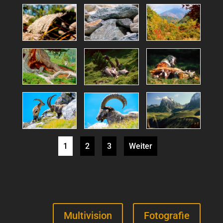
1
2
3
Weiter
Multivision
Fotografie