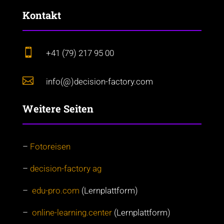
Kontakt

+41 (79) 217 95 00

info(@)decision-factory.com
Weitere Seiten
–
Fotoreisen
–
decision-factory ag
–
edu-pro.com
(Lernplattform)
–
online-learning.center
(Lernplattform)