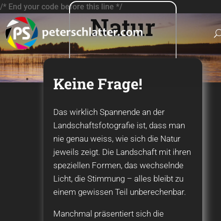
/* End your code before this line */
Natur
Keine Frage!
Das wirklich Spannende an der
Landschaftsfotografie ist, dass man
nie genau weiss, wie sich die Natur
jeweils zeigt. Die Landschaft mit ihren
speziellen Formen, das wechselnde
Licht, die Stimmung – alles bleibt zu
einem gewissen Teil unberechenbar.
Manchmal präsentiert sich die