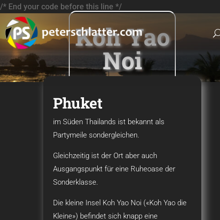
/* End your code before this line */
Koh Yao
Noi
Phuket
im Süden Thailands ist bekannt als
Partymeile sondergleichen.
Gleichzeitig ist der Ort aber auch
Ausgangspunkt für eine Ruheoase der
Sonderklasse.
Die kleine Insel Koh Yao Noi («Koh Yao die
Kleine») befindet sich knapp eine