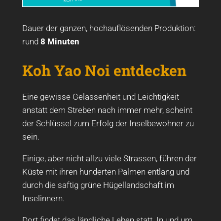
Dauer der ganzen, hochauflösenden Produktion:
rund
8 Minuten
Koh Yao Noi entdecken
Eine gewisse Gelassenheit und Leichtigkeit
anstatt dem Streben nach immer mehr, scheint
der Schlüssel zum Erfolg der Inselbewohner zu
sein.
Einige, aber nicht allzu viele Strassen, führen der
Küste mit ihren hunderten Palmen entlang und
durch die saftig grüne Hügellandschaft im
Inselinnern.
Dort findet das ländliche Leben statt. In und um