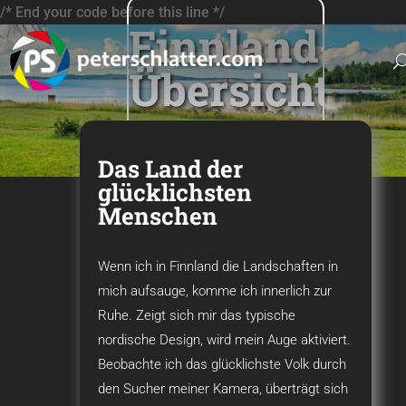
/* End your code before this line */
Finnland-
Übersicht
Das Land der
glücklichsten
Menschen
Wenn ich in Finnland die Landschaften in
mich aufsauge, komme ich innerlich zur
Ruhe. Zeigt sich mir das typische
nordische Design, wird mein Auge aktiviert.
Beobachte ich das glücklichste Volk durch
den Sucher meiner Kamera, überträgt sich