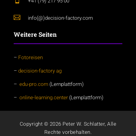

+41 (79) 217 95 00

info(@)decision-factory.com
Weitere Seiten
–
Fotoreisen
–
decision-factory ag
–
edu-pro.com
(Lernplattform)
–
online-learning.center
(Lernplattform)
Copyright © 2026 Peter W. Schlatter, Alle
Rechte vorbehalten.