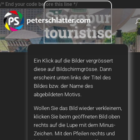
/* End your code before this line */
Singapur
touristisch
Ein Klick auf die Bilder vergrössert
diese auf Bildschirmgrösse. Dann
erscheint unten links der Titel des
Bildes bzw. der Name des
abgebildeten Motivs.
Wollen Sie das Bild wieder verkleinern,
klicken Sie beim geöffneten Bild oben
rechts auf die Lupe mit dem Minus-
Zeichen. Mit den Pfeilen rechts und