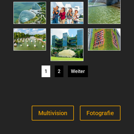
1
2
Weiter
Multivision
Fotografie